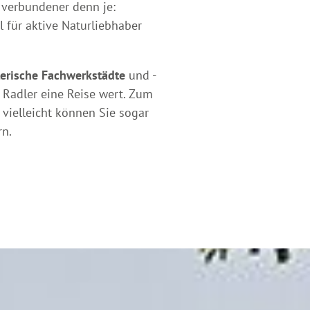
 verbundener denn je:
l für aktive Naturliebhaber
erische Fachwerkstädte
und -
 Radler eine Reise wert. Zum
vielleicht können Sie sogar
rn.