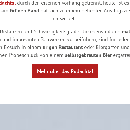
dachtal
durch den eisernen Vorhang getrennt, heute ist es
t am
Grünen Band
hat sich zu einem beliebten Ausflugszie
entwickelt.
 Distanzen und Schwierigkeitsgrade, die ebenso durch
mal
en und imposanten Bauwerken vorbeiführen, sind für jeden
in Besuch in einem
urigen Restaurant
oder Biergarten und 
inen Probeschluck von einem
selbstgebrauten Bier
ergatte
Mehr über das Rodachtal