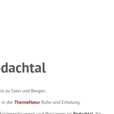
odachtal
hin zu Seen und Bergen.
 in der
ThermeNatur
Ruhe und Erholung.
 Ferienwohnungen und Pensionen im
Rodachtal
, die