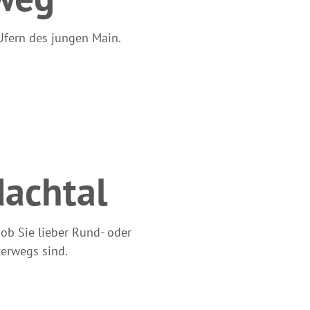
Ufern des jungen Main.
achtal
 ob Sie lieber Rund- oder
terwegs sind.