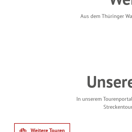
Aus dem Thüringer Wal
Unser
In unserem Tourenportal 
Streckentour
Weitere Touren