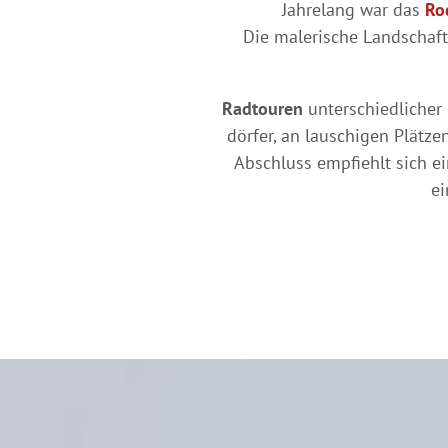
Jahrelang war das
Ro
Die malerische Landschaf
Radtouren
unterschiedlicher
dörfer, an lauschigen Plätz
Abschluss empfiehlt sich e
e