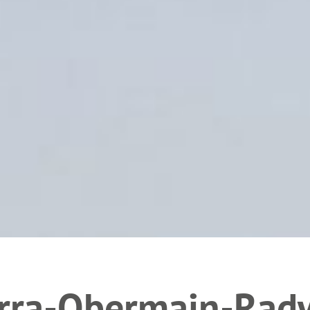
rra-Obermain-Rad