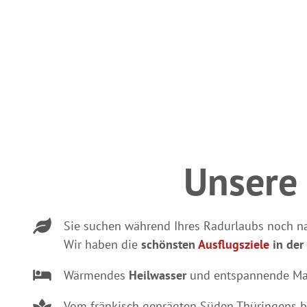
Unsere 
Sie suchen während Ihres Radurlaubs noch na
Wir haben die
schönsten
Ausflugsziele
in der
Wärmendes
Heilwasser
und entspannende Mas
Vom fränkisch geprägten Süden Thüringens bi