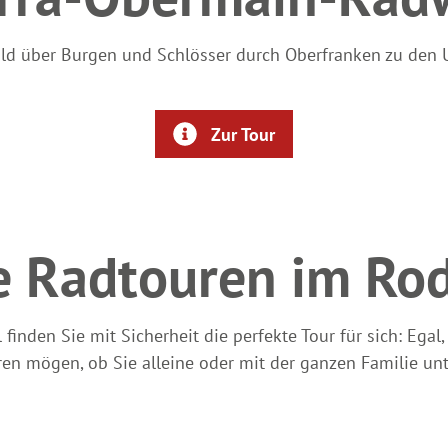
d über Burgen und Schlösser durch Oberfranken zu den 
Zur Tour
e Radtouren im Rod
finden Sie mit Sicherheit die perfekte Tour für sich: Egal,
en mögen, ob Sie alleine oder mit der ganzen Familie un