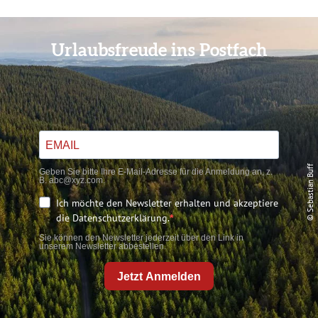
Urlaubsfreude ins Postfach
© Sebastian Buff
Geben Sie bitte Ihre E-Mail-Adresse für die Anmeldung an, z.
B. abc@xyz.com.
Ich möchte den Newsletter erhalten und akzeptiere
die Datenschutzerklärung.
Sie können den Newsletter jederzeit über den Link in
unserem Newsletter abbestellen.
Jetzt Anmelden