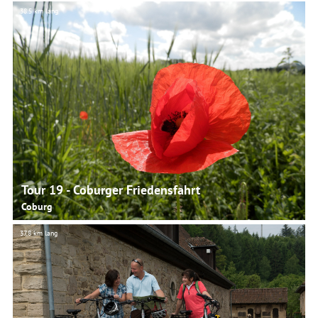
38.5 km lang
© Martina Rohner, Urlaubsregion Coburg.Rennsteig
Tour 19 - Coburger Friedensfahrt
Coburg
37.8 km lang