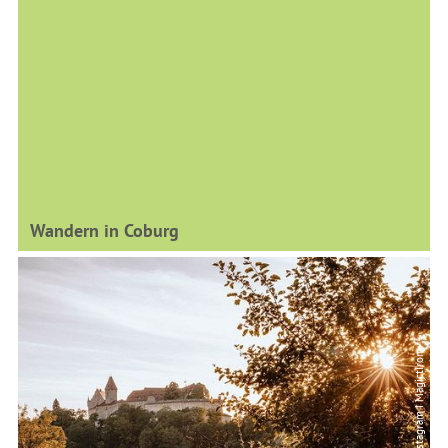
Wandern in Coburg
© Instagram I Magictiron