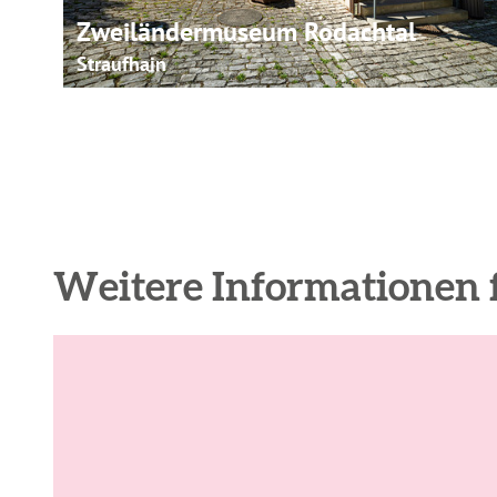
Zweiländermuseum Rodachtal
Straufhain
Weitere Informationen