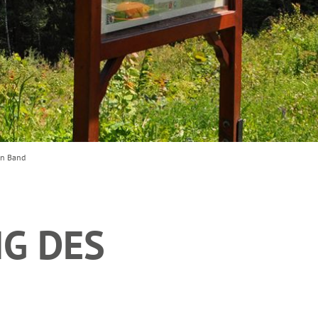
n Band
G DES