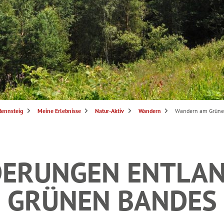
Rennsteig
Meine Erlebnisse
Natur-Aktiv
Wandern
Wandern am Grüne
ERUNGEN ENTLAN
GRÜNEN BANDES