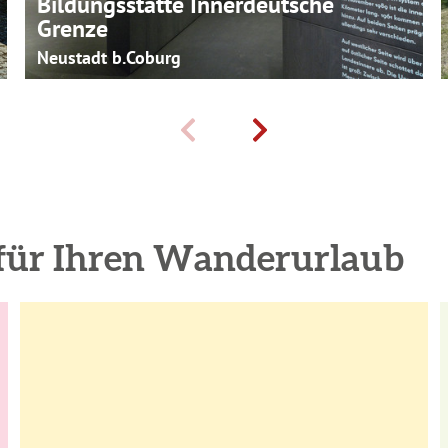
Bildungsstätte Innerdeutsche
Grenze
Neustadt b.Coburg
 für Ihren Wanderurlaub