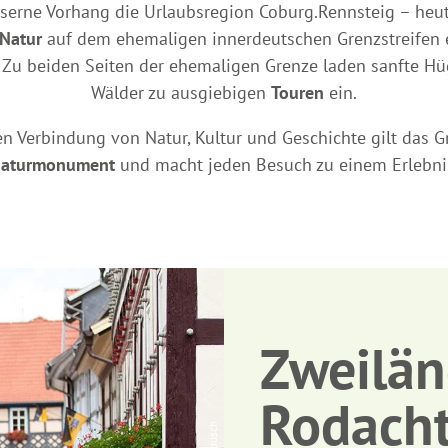
 Eiserne Vorhang die Urlaubsregion Coburg.Rennsteig – heu
 Natur
auf dem ehemaligen innerdeutschen Grenzstreifen
Zu beiden Seiten der ehemaligen Grenze laden sanfte Hüg
Wälder zu ausgiebigen
Touren
ein.
en Verbindung von Natur, Kultur und Geschichte gilt das 
aturmonument
und macht jeden Besuch zu einem Erlebni
Zweilä
Rodacht