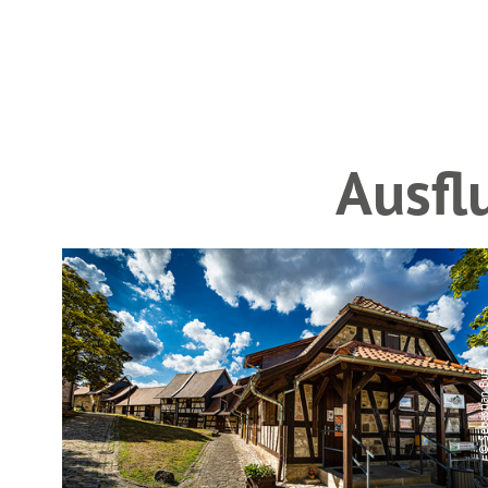
Ausfl
© Sebastian B